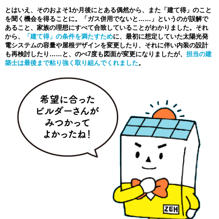
とはいえ、そのおよそ1か月後にとある偶然から、また「建て得」のこと
を聞く機会を得ることに。「ガス併用でないと……」というのが誤解で
あること、家族の理想にすべて合致していることがわかりました。それ
から、
「建て得」の条件を満たすため
に、最初に想定していた太陽光発
電システムの容量や屋根デザインを変更したり、それに伴い内装の設計
も再検討したり……と、のべ7度も図面が変更になりましたが、
担当の建
築士は最後まで粘り強く取り組んでくれました
。