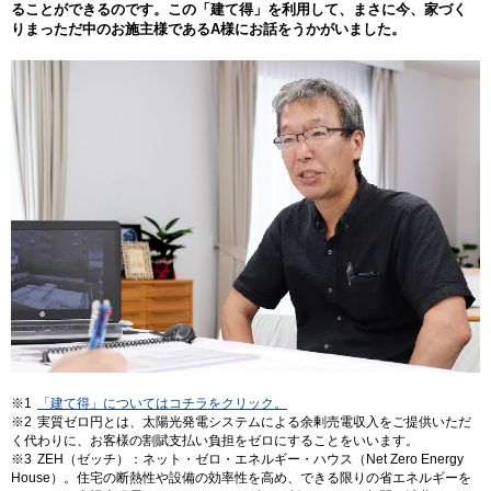
ることができるのです。この「建て得」を利用して、まさに今、家づく
りまっただ中のお施主様であるA様にお話をうかがいました。
※1
「建て得」についてはコチラをクリック。
※2
実質ゼロ円とは、太陽光発電システムによる余剰売電収入をご提供いただ
く代わりに、お客様の割賦支払い負担をゼロにすることをいいます。
※3
ZEH（ゼッチ）：ネット・ゼロ・エネルギー・ハウス（Net Zero Energy
House）。住宅の断熱性や設備の効率性を高め、できる限りの省エネルギーを