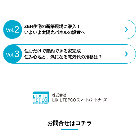
ZEH住宅の新築現場に潜⼊！
2
Vol.
いよいよ太陽光パネルの設置へ
住むだけで節約できる家完成
3
Vol.
住み⼼地と、気になる電気代の推移は？
お問合せはコチラ