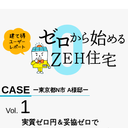
CASE
ー東京都N市 A様邸ー
1
Vol.
実質ゼロ円＆妥協ゼロで