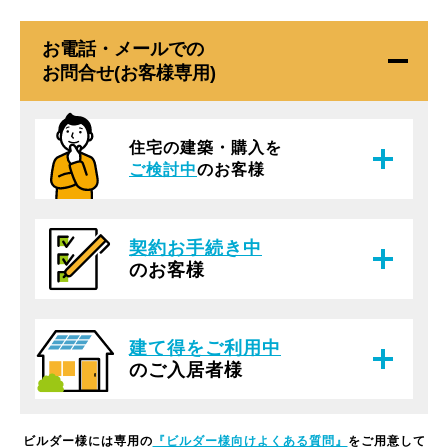
お電話・メールでの
お問合せ(お客様専用)
住宅の建築・購入を
ご検討中
のお客様
契約お手続き中
のお客様
建て得をご利用中
のご入居者様
ビルダー様には専用の
『ビルダー様向けよくある質問』
をご用意して