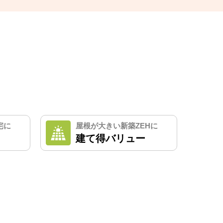
宅に
屋根が大きい新築ZEHに
建て得バリュー