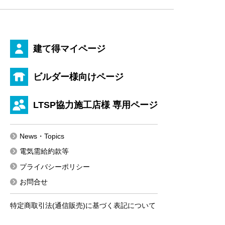
建て得マイページ
ビルダー様向けページ
LTSP協力施工店様 専用ページ
News・Topics
電気需給約款等
プライバシーポリシー
お問合せ
特定商取引法(通信販売)に基づく表記について