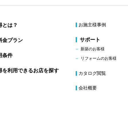
得とは？
お施主様事例
サポート
料金プラン
新築のお客様
用条件
リフォームのお客様
得を利用できるお店を探す
カタログ閲覧
会社概要