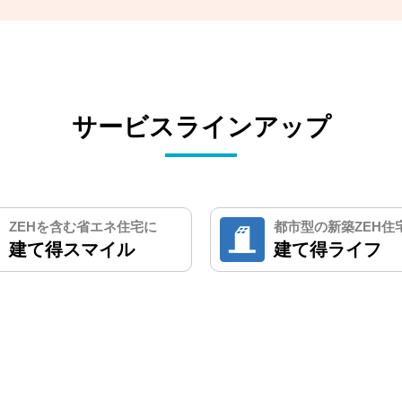
サービスラインアップ
ZEHを含む省エネ住宅に
都市型の新築ZEH住
建て得スマイル
建て得ライフ