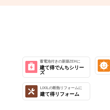
蓄電池付きの新築ZEHに
建て得でんち
シリー
ズ
LIXILの断熱リフォームに
建て得リフォーム