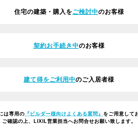
住宅の建築・購入を
ご検討中
のお客様
契約お手続き中
のお客様
建て得をご利用中
のご入居者様
には専用の
『ビルダー様向けよくある質問』
をご用意して
ご確認の上、LIXIL営業担当へお問合せお願い致します。