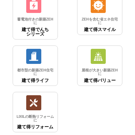
蓄電池付きの新築ZEH
ZEHを含む省エネ住宅
に
に
建て得でんち
建て得スマイル
シリーズ
都市型の新築ZEH住宅
屋根が大きい新築ZEH
に
に
建て得ライフ
建て得バリュー
LIXILの断熱リフォーム
に
建て得リフォーム