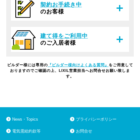
契約お手続き中
のお客様
建て得をご利用中
のご入居者様
ビルダー様には専用の
『ビルダー様向けよくある質問』
をご用意して
おりますので
ご確認の上、LIXIL営業担当へお問合せお願い致しま
す。
News・Topics
プライバシーポリシー
電気需給約款等
お問合せ