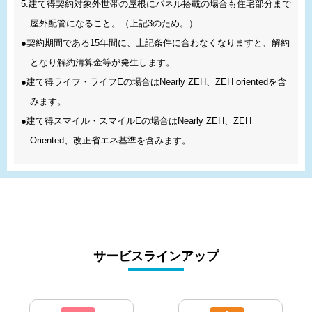
5.建て得契約対象外世帯の屋根にパネル搭載の場合も住宅部分まで
屋外配管になること。（上記3のため。）
●契約期間である15年間に、上記条件に合わなくなりますと、解約
となり解約清算金等が発生します。
●建て得ライフ・ライフEの場合はNearly ZEH、ZEH orientedを含
みます。
●建て得スマイル・スマイルEの場合はNearly ZEH、ZEH
Oriented、改正省エネ基準を含みます。
サービスラインアップ