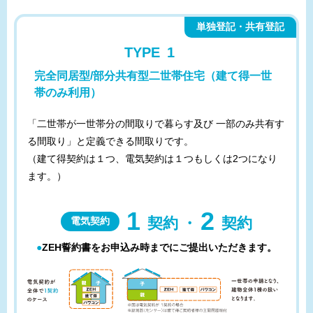
単独登記・共有登記
TYPE
1
完全同居型/部分共有型二世帯住宅（建て得一世
帯のみ利用）
「二世帯が一世帯分の間取りで暮らす及び 一部のみ共有す
る間取り」と定義できる間取りです。
（建て得契約は１つ、電気契約は１つもしくは2つになり
ます。）
1
2
契約
・
契約
電気契約
●ZEH誓約書をお申込み時までにご提出いただきます。