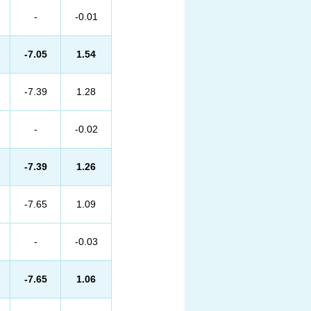
-
-0.01
-7.05
1.54
-7.39
1.28
-
-0.02
-7.39
1.26
-7.65
1.09
-
-0.03
-7.65
1.06