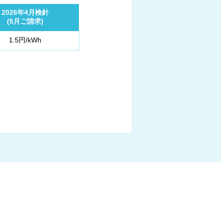
2026年4月検針
(5月ご請求)
1.5円/kWh