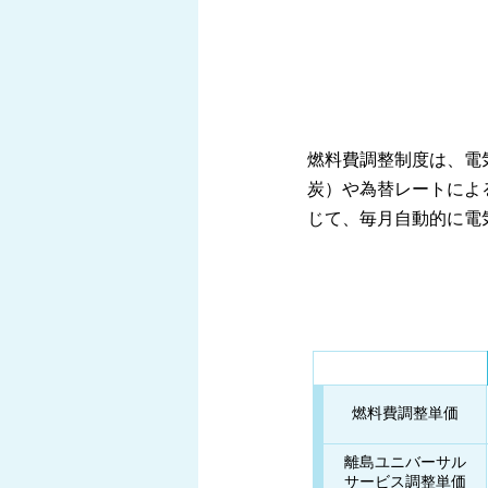
燃料費調整制度は、電
炭）や為替レートによ
じて、毎月自動的に電
燃料費調整単価
離島ユニバーサル
サービス調整単価