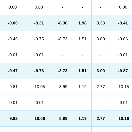
0.00
0.00
-
-
-
0.00
-9.00
-9.31
-8.36
1.98
3.33
-9.41
-9.46
-9.75
-8.73
1.51
3.00
-9.86
-0.01
-0.01
-
-
-
-0.01
-9.47
-9.76
-8.73
1.51
3.00
-9.87
-9.81
-10.05
-8.99
1.19
2.77
-10.15
-0.01
-0.01
-
-
-
-0.01
-9.82
-10.06
-8.99
1.19
2.77
-10.16