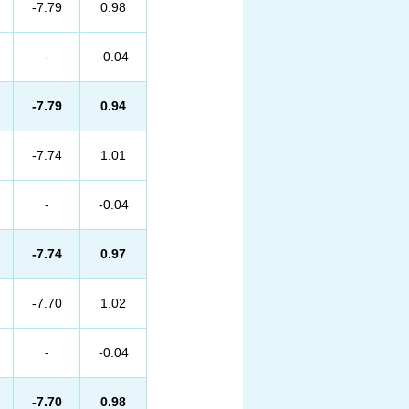
-7.79
0.98
-
-0.04
-7.79
0.94
-7.74
1.01
-
-0.04
-7.74
0.97
-7.70
1.02
-
-0.04
-7.70
0.98