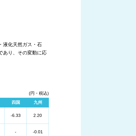
・液化天然ガス・石
であり、その変動に応
(円・税込)
四国
九州
-6.33
2.20
-
-0.01