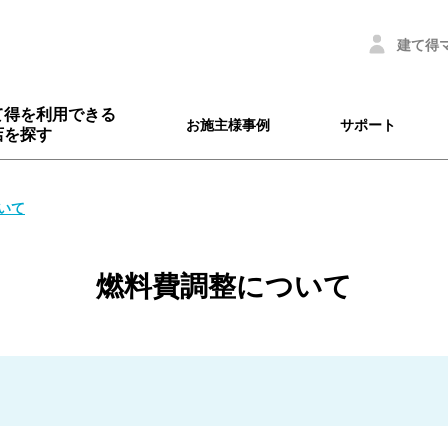
建て得
て得を利用できる
お施主様事例
サポート
店を探す
いて
燃料費調整について