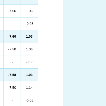
-7.60
1.06
-
-0.03
-7.60
1.03
-7.58
1.06
-
-0.03
-7.58
1.03
-7.50
1.14
-
-0.03