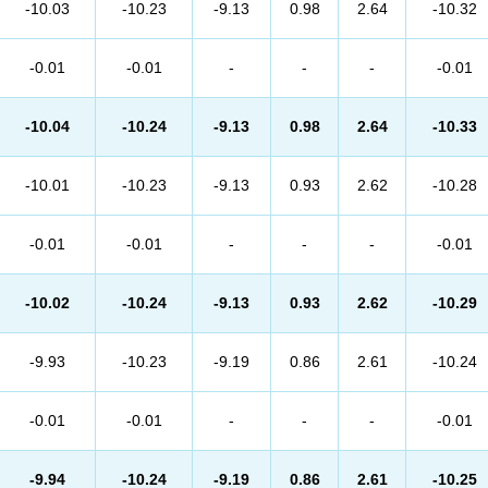
-10.03
-10.23
-9.13
0.98
2.64
-10.32
-0.01
-0.01
-
-
-
-0.01
-10.04
-10.24
-9.13
0.98
2.64
-10.33
-10.01
-10.23
-9.13
0.93
2.62
-10.28
-0.01
-0.01
-
-
-
-0.01
-10.02
-10.24
-9.13
0.93
2.62
-10.29
-9.93
-10.23
-9.19
0.86
2.61
-10.24
-0.01
-0.01
-
-
-
-0.01
-9.94
-10.24
-9.19
0.86
2.61
-10.25