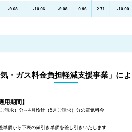
-9.68
-10.06
-9.08
0.96
2.71
-10.00
電気・ガス料金負担軽減支援事業」
によ
適用期間】
3月ご請求）分～4月検針（5月ご請求）分の電気料金
整単価から下表の値引き単価を差し引きいたします