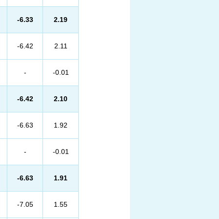
-6.33
2.19
-6.42
2.11
-
-0.01
-6.42
2.10
-6.63
1.92
-
-0.01
-6.63
1.91
-7.05
1.55