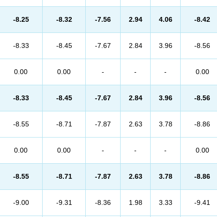
-8.25
-8.32
-7.56
2.94
4.06
-8.42
-8.33
-8.45
-7.67
2.84
3.96
-8.56
0.00
0.00
-
-
-
0.00
-8.33
-8.45
-7.67
2.84
3.96
-8.56
-8.55
-8.71
-7.87
2.63
3.78
-8.86
0.00
0.00
-
-
-
0.00
-8.55
-8.71
-7.87
2.63
3.78
-8.86
-9.00
-9.31
-8.36
1.98
3.33
-9.41