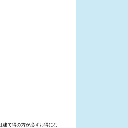
は建て得の方が必ずお得にな