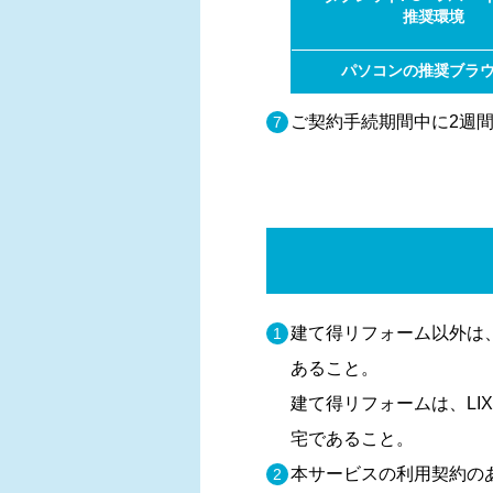
推奨環境
パソコンの
推奨ブラ
ご契約手続期間中に2週
建て得リフォーム以外は、国が
あること。
建て得リフォームは、LI
宅であること。
本サービスの利⽤契約の