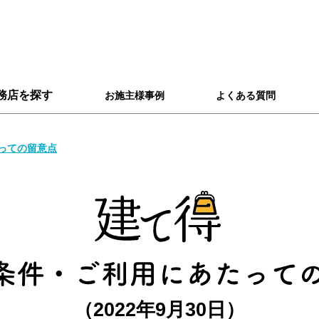
務店を探す
お施主様事例
よくある質問
っての留意点
（2022年9月30日）