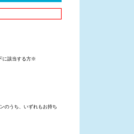
下に該当する方※
方
ォンのうち、いずれもお持ち