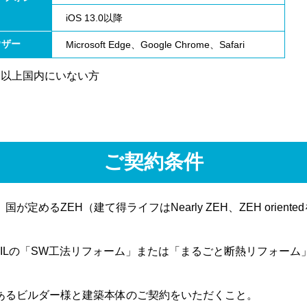
iOS 13.0以降
ウザー
Microsoft Edge、Google Chrome、Safari
間以上国内にいない方
ご契約条件
定めるZEH（建て得ライフはNearly ZEH、ZEH orien
XILの「SW工法リフォーム」または「まるごと断熱リフォー
あるビルダー様と建築本体のご契約をいただくこと。