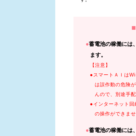
●蓄電池の稼働には、ご契約者様にて事前にインターネット回線の契約・開通が必ず必要となり
ます。
【注意】
●スマートＡＩはWi-
は誤作動の危険が
んので、別途手配
●インターネット回
の操作ができませ
●蓄電池の稼働には、ご契約者様にて事前にインターネット回線の契約・開通が必ず必要となり