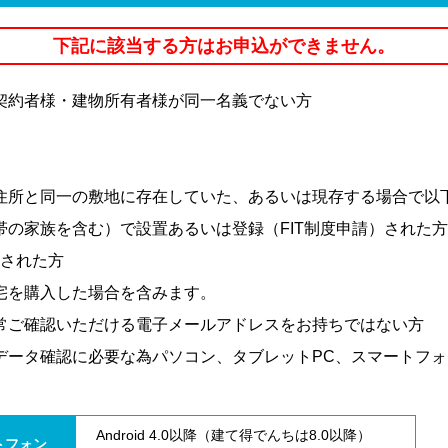
下記に該当する方はお申込ができません。
契約者様・建物所有者様が同一名義でない方
住所と同一の敷地に存在していた、あるいは現存する場合で以
帯の家族を含む）で設置あるいは登録（FIT制度申請）された
出された方
宅を購入した場合を含みます。
常ご確認いただける電子メールアドレスをお持ちではない方
データ確認に必要な為パソコン、タブレットPC、スマートフ
Android 4.0以降（建て得でんちは8.0以降）
トフォン