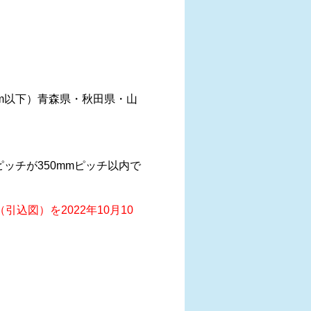
cm以下）青森県・秋田県・山
ッチが350mmピッチ以内で
図）を2022年10月10