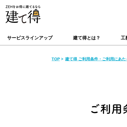
サービスラインアップ
建て得とは？
工
TOP
建て得 ご利用条件・ご利用にあた