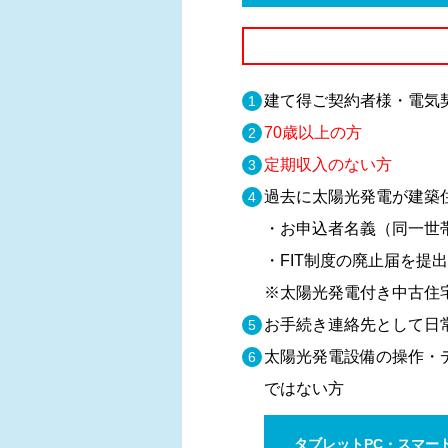
建て得ご契約者様・電気
70歳以上の方
定期収入のない方
過去に太陽光発電が建築
・お申込者名義（同一世
・FIT制度の廃止届を提
※太陽光発電付き中古住
お手続き連絡先として日
太陽光発電設備の操作・
ではない方
タブレットPC・
スマー