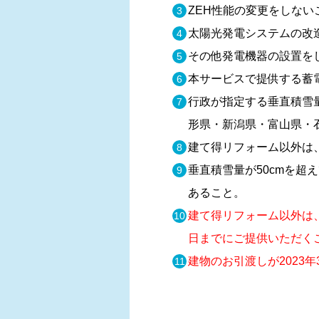
ZEH性能の変更をしない
太陽光発電システムの改
その他発電機器の設置を
本サービスで提供する蓄
⾏政が指定する垂直積雪量
形県・新潟県・富山県・
建て得リフォーム以外は
垂直積雪量が50cmを超
あること。
建て得リフォーム以外は、
日までにご提供いただく
建物のお引渡しが2023年