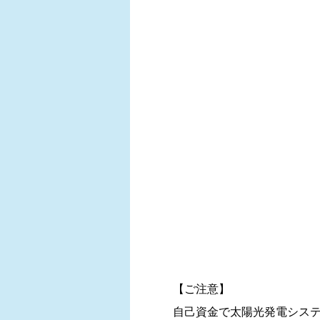
【ご注意】
自己資金で太陽光発電シス