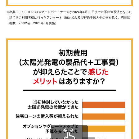
※
出典：LIXIL TEPCOスマートパートナーズが2024年4月30日までに系統連系済となった
建て得ご利用者様に行ったアンケート（解約済み及び解約手続き中の方を除く、有効回
答数：2,232名、2025年6月実施）