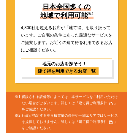
日本全国多くの
地域で利用可能
※2
4,800社を超えるお店が「建て得」を取り扱って
います。
ご自宅の条件にあった最適なサービスを
ご提案します。
お近くの建て得を利用できるお店
にご相談ください。
地元のお店を探そう！
建て得を利用できるお店一覧
併設される設備等によっては、本サービスをご利用いただけ
ない場合がございます。詳しくは
『建て得ご利用条件
』
をご確認ください。
行政が指定する垂直積雪量の条件や一部エリアではサービス
を提供しておりません。詳しくは
『建て得ご利用条件
』
をご確認ください。