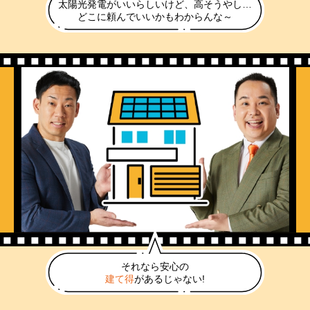
太陽光発電がいいらしいけど、高そうやし…
どこに頼んでいいかもわからんな～
それなら安心の
建て得
があるじゃない!