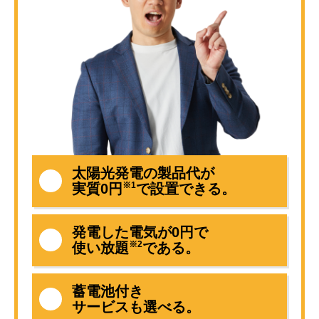
太陽光発電の製品代が
※1
実質0円
で設置できる。
発電した電気が0円で
※2
使い放題
である。
蓄電池付き
サービスも選べる。