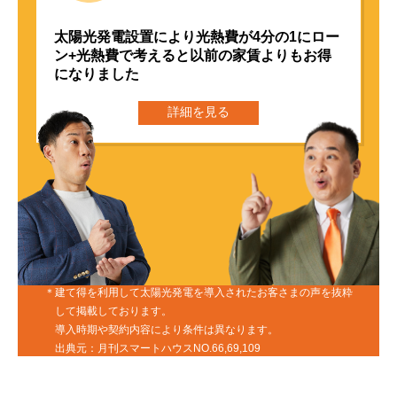
太陽光発電設置により光熱費が4分の1に
ロー
ン+光熱費で考えると以前の家賃よりもお得
になりました
詳細を見る
建て得を利用して太陽光発電を導入されたお客さまの声を抜粋
して掲載しております。
導入時期や契約内容により条件は異なります。
出典元：月刊スマートハウスNO.66,69,109