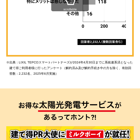
scrollable
※
出典：LIXIL TEPCOスマートパートナーズが2024年4月30日までに系統連系済となった
建て得ご利用者様に行ったアンケート（解約済み及び解約手続き中の方を除く、有効回
答数：2,232名、2025年6月実施）