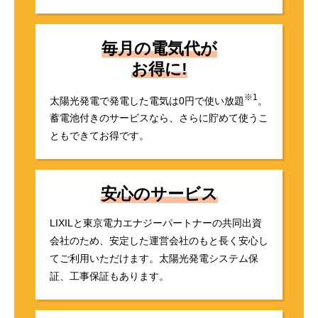
毎月の電気代が
お得に!
※1
太陽光発電で発電した電気は
0円で使い放題
。
蓄電池付きのサービスなら、
さらに貯めて使うこ
ともできてお得です。
安心のサービス
LIXILと東京電力エナジーパートナーの
共同出資
会社のため、安定した運営会社のもと
長く安心し
てご利用いただけます。
太陽光発電システム保
証、工事保証もあります。