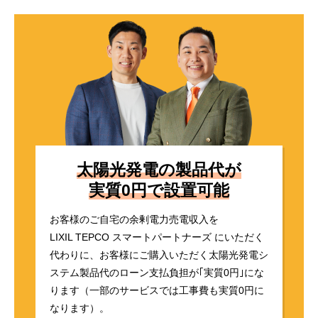
太陽光発電の製品代が
実質0円で設置可能
お客様のご自宅の余剰電力売電収入を
LIXIL TEPCO スマートパートナーズ にいただく
代わりに、
お客様にご購入いただく太陽光発電シ
ステム製品代の
ローン支払負担が｢実質0円｣にな
ります
（一部のサービスでは工事費も実質0円に
なります）。