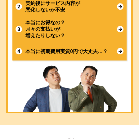
契約後にサービス内容が
悪化しないか不安
本当にお得なの？
月々の支払いが
増えたりしない？
本当に初期費用実質0円で大丈夫…？