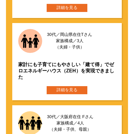
詳細を見る
30代／岡山県在住Tさん
家族構成／3人
（夫婦・子供）
家計にも子育てにもやさしい「建て得」で
ゼ
ロエネルギーハウス（ZEH）を実現できまし
た
詳細を見る
30代／大阪府在住 Fさん
家族構成／4人
（夫婦・子供、母親）