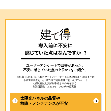
ユーザーアンケートで回答があった、
不安に感じていた点の上位4つをご紹介。
※出典：LIXIL TEPCOスマートパートナーズが2024年4月30日までに
系統連系済となった建て得ご利用者様に行ったアンケート
（解約済み及び解約手続き中の方を除く、
有効回答数：2,232名、2025年6月実施）
太陽光パネルの品質や
故障・メンテナンスが不安