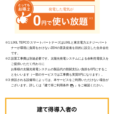
LIXIL TEPCO スマートパートナーズはLIXILと東京電力エナジーパート
ナーが環境に負荷をかけないZEHの普及促進を目的に設立した合弁会社
です。
設置工事費は別途必要です。太陽光発電システムによる余剰売電収入を
ご提供いただく代わりに
お客様の太陽光発電システムの製品代の割賦支払い負担を0円にするこ
とをいいます（一部のサービスでは工事費も実質0円になります）。
併設される設備等によっては、本サービスをご利用いただけない場合が
ございます。詳しくは
『建て得ご利用条件
』
をご確認ください。